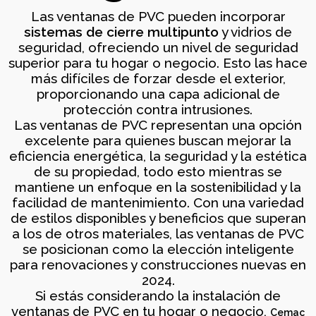
Las ventanas de PVC pueden incorporar
sistemas de cierre multipunto
y vidrios de
seguridad, ofreciendo un nivel de seguridad
superior para tu hogar o negocio. Esto las hace
más difíciles de forzar desde el exterior,
proporcionando una capa adicional de
protección contra intrusiones.
Las ventanas de PVC representan una opción
excelente para quienes buscan mejorar la
Cerramiento galería en Arcosur
eficiencia energética, la seguridad y la estética
Cerramientos
de su propiedad, todo esto mientras se
mantiene un enfoque en la sostenibilidad y la
facilidad de mantenimiento. Con una variedad
de estilos disponibles y beneficios que superan
a los de otros materiales, las ventanas de PVC
se posicionan como la elección inteligente
para renovaciones y construcciones nuevas en
2024.
Si estás considerando la instalación de
ventanas de PVC en tu hogar o negocio,
Cemac