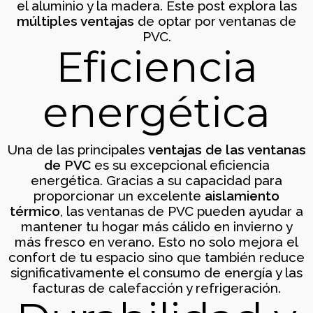
el aluminio y la madera. Este post explora las
múltiples ventajas
de optar por ventanas de
PVC.
Eficiencia
energética
Cerramiento de terraza con
Una de las principales
ventajas de las ventanas
cristalera contínua
Cerramientos
de PVC
es su excepcional eficiencia
energética. Gracias a su capacidad para
proporcionar un excelente
aislamiento
térmico
, las ventanas de PVC pueden ayudar a
mantener tu hogar más cálido en invierno y
más fresco en verano. Esto no solo mejora el
confort de tu espacio sino que también reduce
significativamente el consumo de energía y las
facturas de calefacción y refrigeración.