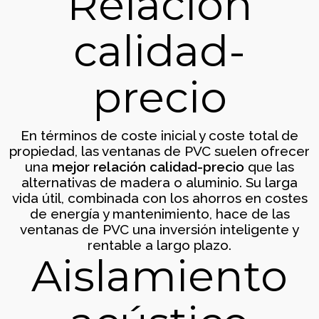
Relación
calidad-
precio
Puerta de entrada, Escatrón
Accesorios
En términos de coste inicial y coste total de
propiedad, las ventanas de PVC suelen ofrecer
una
mejor relación calidad-precio
que las
alternativas de madera o aluminio. Su larga
vida útil, combinada con los ahorros en costes
de energía y mantenimiento, hace de las
ventanas de PVC una inversión inteligente y
rentable a largo plazo.
Aislamiento
Cerramiento con techo
autoportante en Arcosur,