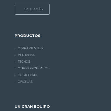
SABER MÁS
PRODUCTOS
CERRAMIENTOS
División de oficinas, Zaragoza
VENTANAS
Cerramientos
TECHOS
OTROS PRODUCTOS
HOSTELERÍA
OFICINAS
UN GRAN EQUIPO