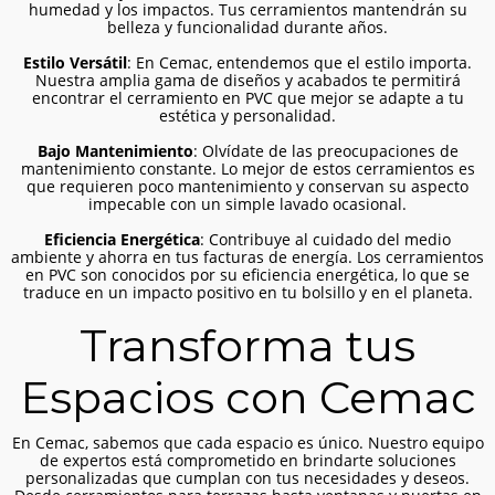
humedad y los impactos. Tus cerramientos mantendrán su
belleza y funcionalidad durante años.
Estilo Versátil
: En Cemac, entendemos que el estilo importa.
Nuestra amplia gama de diseños y acabados te permitirá
encontrar el cerramiento en PVC que mejor se adapte a tu
estética y personalidad.
Bajo Mantenimiento
: Olvídate de las preocupaciones de
mantenimiento constante. Lo mejor de estos cerramientos es
que requieren poco mantenimiento y conservan su aspecto
impecable con un simple lavado ocasional.
Cerramiento de terraza con
cristalera contínua
Eficiencia Energética
: Contribuye al cuidado del medio
ambiente y ahorra en tus facturas de energía. Los cerramientos
Cerramientos
en PVC son conocidos por su eficiencia energética, lo que se
traduce en un impacto positivo en tu bolsillo y en el planeta.
Transforma tus
Espacios con Cemac
En Cemac, sabemos que cada espacio es único. Nuestro equipo
de expertos está comprometido en brindarte soluciones
personalizadas que cumplan con tus necesidades y deseos.