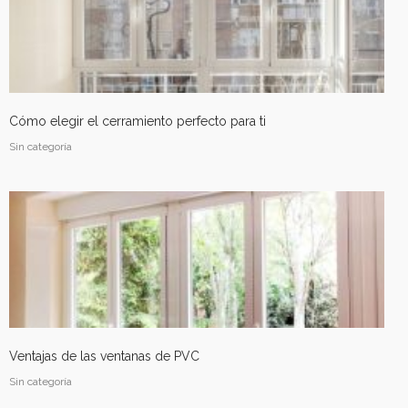
Zaragoza
Techos
Cómo elegir el cerramiento perfecto para ti
Sin categoría
División de oficinas, Zaragoza
Cerramientos
Ventajas de las ventanas de PVC
Sin categoría