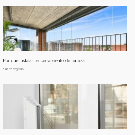
Cerramiento terraza en
Tardienta, Huesca
Cerramientos
Por qué instalar un cerramiento de terraza
Sin categoría
Cerramiento terraza en Parque
Venecia, Zaragoza
Cerramientos