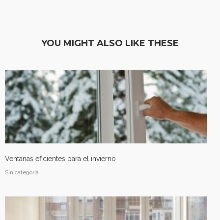
YOU MIGHT ALSO LIKE THESE
Puerta de entrada, Escatrón
Accesorios
Ventanas eficientes para el invierno
Sin categoría
Cerramiento con techo
autoportante en Arcosur,